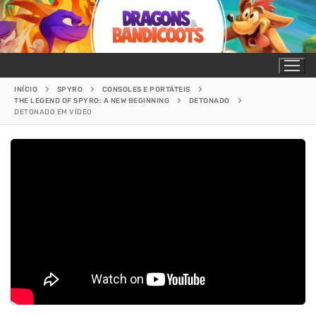
INÍCIO
SPYRO
CONSOLES E PORTÁTEIS
THE LEGEND OF SPYRO: A NEW BEGINNING
DETONADO
DETONADO EM VÍDEO