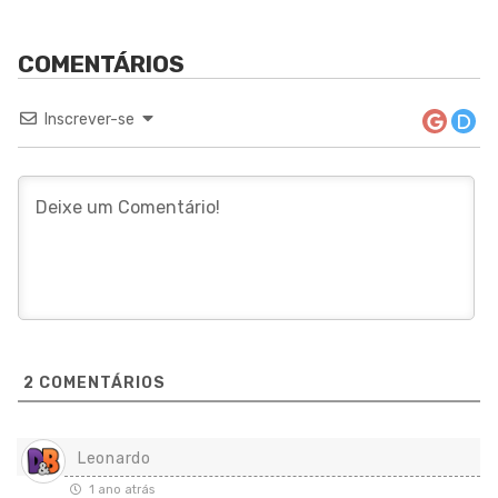
Inscrever-se
2
COMENTÁRIOS
Leonardo
1 ano atrás