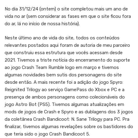
No dia 31/12/24 (ontem) o site completou mais um ano de
vida no ar (sem considerar as fases em que o site ficou fora
do ar, lá no início de nossa história).
Neste último ano de vida do site, todos os conteúdos
relevantes postados aqui foram de autoria de meu parceiro
que construiu essa estrutura que vocês acessam desde
2021. Tivemos a triste notícia do encerramento do suporte
ao jogo Crash Team Rumble logo em março e tivemos
algumas novidades bem sutis dos personagens do site
desde então. A mais recente foi a adição do jogo Spyro:
Reignited Trilogy ao serviço GamePass do Xbox e PC e a
presença de ambos personagens como colecionáveis do
jogo Astro Bot (PS5). Tivemos algumas atualizações em
mods de jogos de Crash e Spyro e as dublagens dos 3 jogos
da coletânea Crash Bandicoot: N. Sane Trilogy para PC. Pra
finalizar, tivemos algumas revelações sobre os bastidores do
que teria sido o jogo Crash Bandicoot 5.