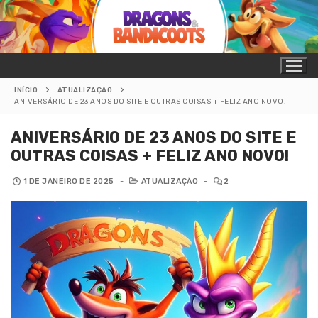
Pular
para
o
conteúdo
INÍCIO
ATUALIZAÇÃO
ANIVERSÁRIO DE 23 ANOS DO SITE E OUTRAS COISAS + FELIZ ANO NOVO!
ANIVERSÁRIO DE 23 ANOS DO SITE E
OUTRAS COISAS + FELIZ ANO NOVO!
1 DE JANEIRO DE 2025
-
ATUALIZAÇÃO
-
2