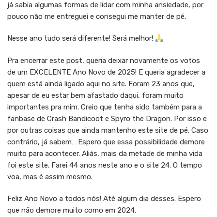
já sabia algumas formas de lidar com minha ansiedade, por
pouco não me entreguei e consegui me manter de pé.
Nesse ano tudo será diferente! Será melhor!
Pra encerrar este post, queria deixar novamente os votos
de um EXCELENTE Ano Novo de 2025! E queria agradecer a
quem está ainda ligado aqui no site. Foram 23 anos que,
apesar de eu estar bem afastado daqui, foram muito
importantes pra mim. Creio que tenha sido também para a
fanbase de Crash Bandicoot e Spyro the Dragon. Por isso e
por outras coisas que ainda mantenho este site de pé. Caso
contrário, já sabem… Espero que essa possibilidade demore
muito para acontecer. Aliás, mais da metade de minha vida
foi este site. Farei 44 anos neste ano e o site 24. O tempo
voa, mas é assim mesmo.
Feliz Ano Novo a todos nós! Até algum dia desses. Espero
que não demore muito como em 2024.