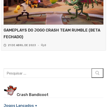
GAMEPLAYS DO JOGO CRASH TEAM RUMBLE (BETA
FECHADO)
21 DE ABRIL DE 2023
-
0
Pesquisar
por:
Crash Bandicoot
Jogos Lançados