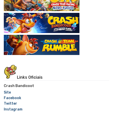
Links Oficiais
Crash Bandicoot
Site
Facebook
Twitter
Instagram