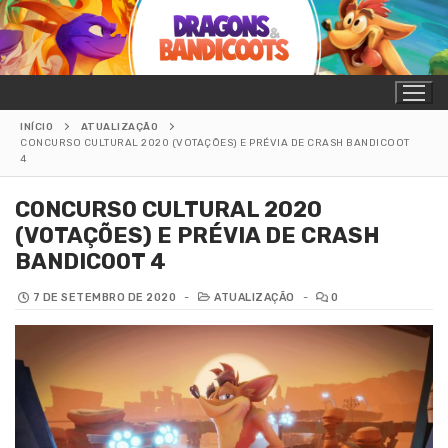
Pular
para
o
conteúdo
INÍCIO
ATUALIZAÇÃO
CONCURSO CULTURAL 2020 (VOTAÇÕES) E PRÉVIA DE CRASH BANDICOOT
4
CONCURSO CULTURAL 2020
(VOTAÇÕES) E PRÉVIA DE CRASH
BANDICOOT 4
7 DE SETEMBRO DE 2020
-
ATUALIZAÇÃO
-
0